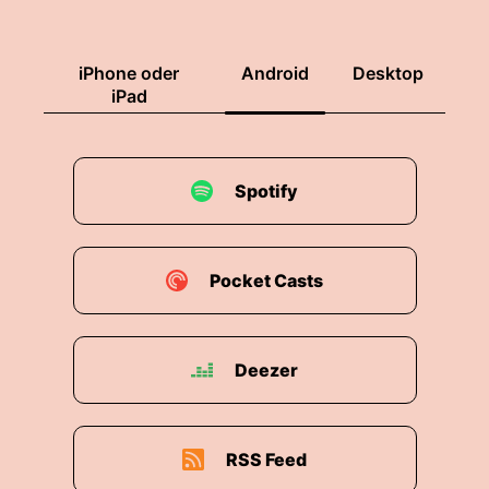
iPhone oder
Android
Desktop
iPad
Spotify
Pocket Casts
Deezer
RSS Feed