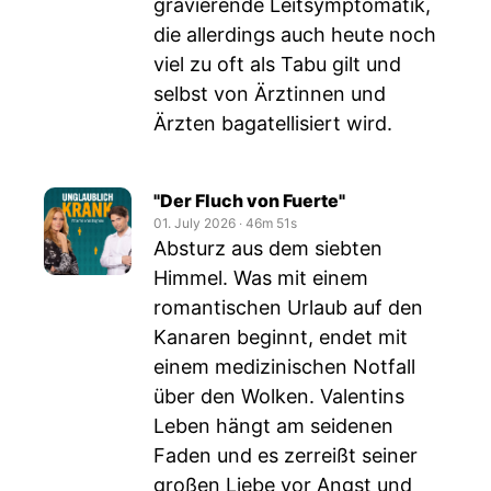
gravierende Leitsymptomatik,
die allerdings auch heute noch
viel zu oft als Tabu gilt und
selbst von Ärztinnen und
Ärzten bagatellisiert wird.
"Der Fluch von Fuerte"
01. July 2026
‧
46m 51s
Absturz aus dem siebten
Himmel. Was mit einem
romantischen Urlaub auf den
Kanaren beginnt, endet mit
einem medizinischen Notfall
über den Wolken. Valentins
Leben hängt am seidenen
Faden und es zerreißt seiner
großen Liebe vor Angst und