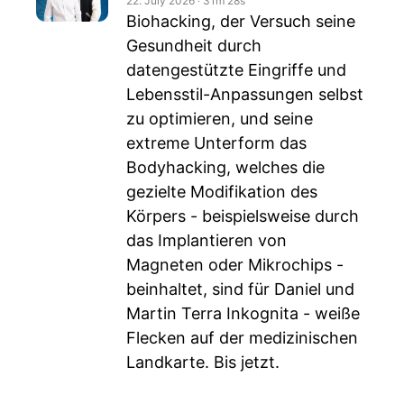
22. July 2026
‧
31m 28s
Biohacking, der Versuch seine
Gesundheit durch
datengestützte Eingriffe und
Lebensstil-Anpassungen selbst
zu optimieren, und seine
extreme Unterform das
Bodyhacking, welches die
gezielte Modifikation des
Körpers - beispielsweise durch
das Implantieren von
Magneten oder Mikrochips -
beinhaltet, sind für Daniel und
Martin Terra Inkognita - weiße
Flecken auf der medizinischen
Landkarte. Bis jetzt.