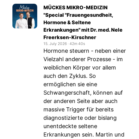
MÜCKES MIKRO-MEDIZIN
"Special "Frauengesundheit,
Hormone & Seltene
Erkrankungen" mit Dr. med. Nele
Freerksen-Kirschner
15. July 2026
‧
42m 40s
Hormone steuern - neben einer
Vielzahl anderer Prozesse - im
weiblichen Körper vor allem
auch den Zyklus. So
ermöglichen sie eine
Schwangerschaft, können auf
der anderen Seite aber auch
massive Trigger für bereits
diagnostizierte oder bislang
unentdeckte seltene
Erkrankungen sein. Martin und