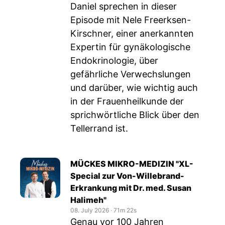
Daniel sprechen in dieser
Episode mit Nele Freerksen-
Kirschner, einer anerkannten
Expertin für gynäkologische
Endokrinologie, über
gefährliche Verwechslungen
und darüber, wie wichtig auch
in der Frauenheilkunde der
sprichwörtliche Blick über den
Tellerrand ist.
MÜCKES MIKRO-MEDIZIN "XL-
Special zur Von-Willebrand-
Erkrankung mit Dr. med. Susan
Halimeh"
08. July 2026
‧
71m 22s
Genau vor 100 Jahren