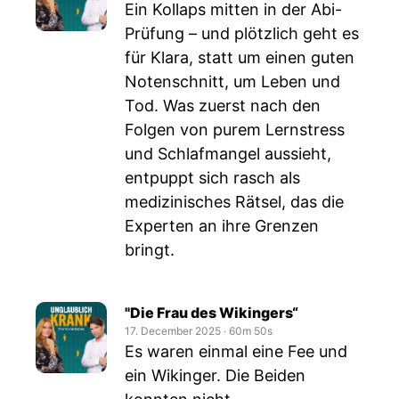
Ein Kollaps mitten in der Abi-
Prüfung – und plötzlich geht es
für Klara, statt um einen guten
Notenschnitt, um Leben und
Tod. Was zuerst nach den
Folgen von purem Lernstress
und Schlafmangel aussieht,
entpuppt sich rasch als
medizinisches Rätsel, das die
Experten an ihre Grenzen
bringt.
"Die Frau des Wikingers“
17. December 2025
‧
60m 50s
Es waren einmal eine Fee und
ein Wikinger. Die Beiden