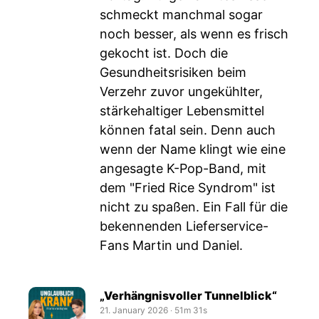
schmeckt manchmal sogar
noch besser, als wenn es frisch
gekocht ist. Doch die
Gesundheitsrisiken beim
Verzehr zuvor ungekühlter,
stärkehaltiger Lebensmittel
können fatal sein. Denn auch
wenn der Name klingt wie eine
angesagte K-Pop-Band, mit
dem "Fried Rice Syndrom" ist
nicht zu spaßen. Ein Fall für die
bekennenden Lieferservice-
Fans Martin und Daniel.
„Verhängnisvoller Tunnelblick“
21. January 2026
‧
51m 31s