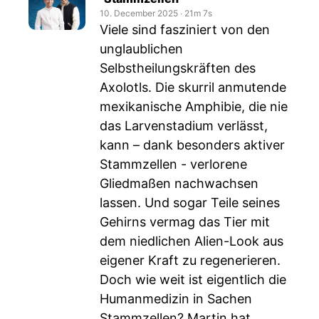
10. December 2025
‧
21m 7s
Viele sind fasziniert von den
unglaublichen
Selbstheilungskräften des
Axolotls. Die skurril anmutende
mexikanische Amphibie, die nie
das Larvenstadium verlässt,
kann – dank besonders aktiver
Stammzellen - verlorene
Gliedmaßen nachwachsen
lassen. Und sogar Teile seines
Gehirns vermag das Tier mit
dem niedlichen Alien-Look aus
eigener Kraft zu regenerieren.
Doch wie weit ist eigentlich die
Humanmedizin in Sachen
Stammzellen? Martin hat