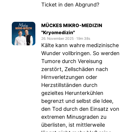
Ticket in den Abgrund?
MÜCKES MIKRO-MEDIZIN
"Kryomedizin"
26. November 2025
‧
19m 38s
Kälte kann wahre medizinische
Wunder vollbringen. So werden
Tumore durch Vereisung
zerstört, Zellschäden nach
Hirnverletzungen oder
Herzstillständen durch
gezieltes Herunterkühlen
begrenzt und selbst die Idee,
den Tod durch den Einsatz von
extremen Minusgraden zu
überlisten, ist mittlerweile