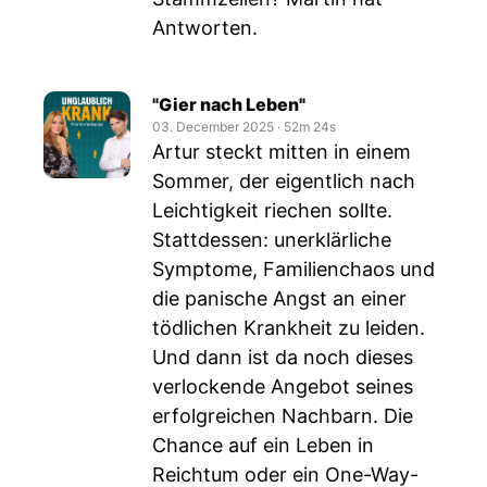
Antworten.
"Gier nach Leben"
03. December 2025
‧
52m 24s
Artur steckt mitten in einem
Sommer, der eigentlich nach
Leichtigkeit riechen sollte.
Stattdessen: unerklärliche
Symptome, Familienchaos und
die panische Angst an einer
tödlichen Krankheit zu leiden.
Und dann ist da noch dieses
verlockende Angebot seines
erfolgreichen Nachbarn. Die
Chance auf ein Leben in
Reichtum oder ein One-Way-