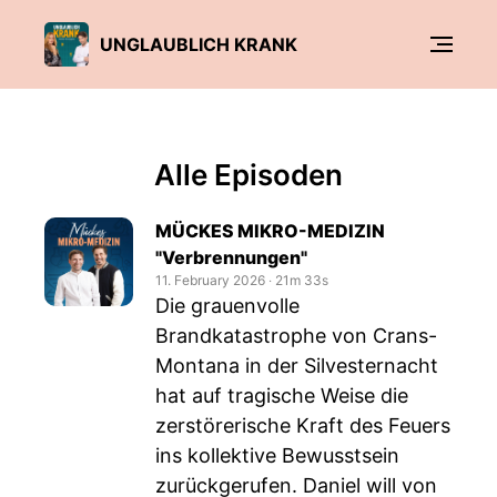
UNGLAUBLICH KRANK
Alle Episoden
MÜCKES MIKRO-MEDIZIN
"Verbrennungen"
11. February 2026
‧
21m 33s
Die grauenvolle
Brandkatastrophe von Crans-
Montana in der Silvesternacht
hat auf tragische Weise die
zerstörerische Kraft des Feuers
ins kollektive Bewusstsein
zurückgerufen. Daniel will von