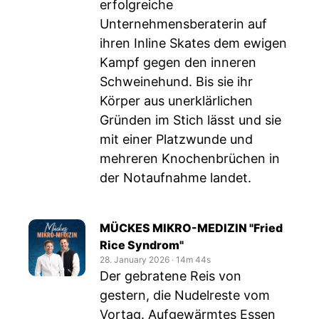
erfolgreiche
Unternehmensberaterin auf
ihren Inline Skates dem ewigen
Kampf gegen den inneren
Schweinehund. Bis sie ihr
Körper aus unerklärlichen
Gründen im Stich lässt und sie
mit einer Platzwunde und
mehreren Knochenbrüchen in
der Notaufnahme landet.
MÜCKES MIKRO-MEDIZIN "Fried
Rice Syndrom"
28. January 2026
‧
14m 44s
Der gebratene Reis von
gestern, die Nudelreste vom
Vortag. Aufgewärmtes Essen